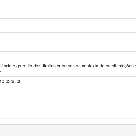
iolência e garantia dos direitos humanos no contexto de manifestaçõ
e.
-10-03;6500