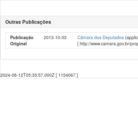
Outras Publicações
Publicação
2013-10-03
Câmara dos Deputados
(applic
Original
[ http://www.camara.gov.br/p
2024-08-12T05:35:57.000Z [ 1154067 ]