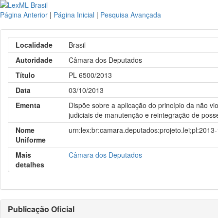
Página Anterior
|
Página Inicial
|
Pesquisa Avançada
Localidade
Brasil
Autoridade
Câmara dos Deputados
Título
PL 6500/2013
Data
03/10/2013
Ementa
Dispõe sobre a aplicação do princípio da não v
judiciais de manutenção e reintegração de poss
Nome
urn:lex:br:camara.deputados:projeto.lei;pl:2013
Uniforme
Mais
Câmara dos Deputados
detalhes
Publicação Oficial