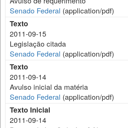
Avulso de requerimento
Senado Federal
(application/pdf)
Texto
2011-09-15
Legislação citada
Senado Federal
(application/pdf)
Texto
2011-09-14
Avulso inicial da matéria
Senado Federal
(application/pdf)
Texto Inicial
2011-09-14