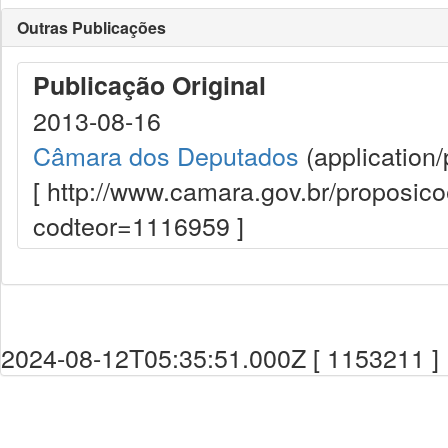
Outras Publicações
Publicação Original
2013-08-16
Câmara dos Deputados
(application/
[ http://www.camara.gov.br/proposi
codteor=1116959 ]
2024-08-12T05:35:51.000Z [ 1153211 ]