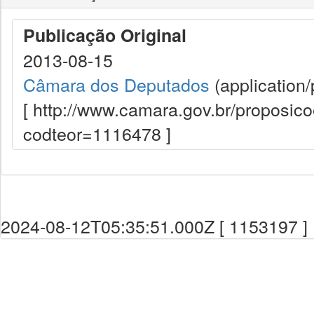
Publicação Original
2013-08-15
Câmara dos Deputados
(application/
[ http://www.camara.gov.br/proposi
codteor=1116478 ]
2024-08-12T05:35:51.000Z [ 1153197 ]