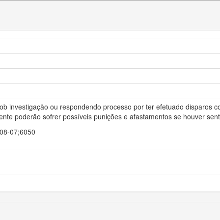
ver sob investigação ou respondendo processo por ter efetuado disparos 
mente poderão sofrer possíveis punições e afastamentos se houver sen
3-08-07;6050