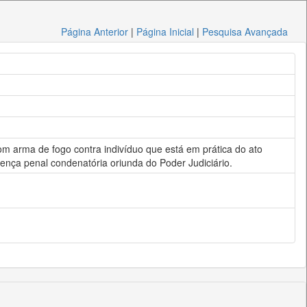
Página Anterior
|
Página Inicial
|
Pesquisa Avançada
com arma de fogo contra indivíduo que está em prática do ato
tença penal condenatória oriunda do Poder Judiciário.