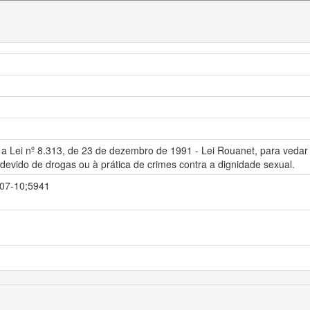
 e a Lei nº 8.313, de 23 de dezembro de 1991 - Lei Rouanet, para veda
ndevido de drogas ou à prática de crimes contra a dignidade sexual.
3-07-10;5941