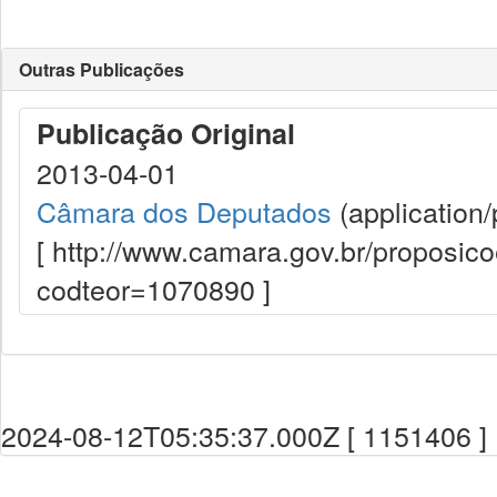
Outras Publicações
Publicação Original
2013-04-01
Câmara dos Deputados
(application/
[ http://www.camara.gov.br/proposi
codteor=1070890 ]
2024-08-12T05:35:37.000Z [ 1151406 ]