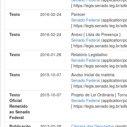
[ https://legis.senado.leg.br/
Texto
2016-02-24
Parecer
Senado Federal
(application/p
[ https://legis.senado.leg.br/
Texto
2016-02-24
Anexo [ Lista de Presença ]
Senado Federal
(application/p
[ https://legis.senado.leg.br/
Texto
2016-01-28
Relatório Legislativo
Senado Federal
(application/p
[ https://legis.senado.leg.br/
Texto
2015-10-07
Avulso inicial da matéria
Senado Federal
(application/p
[ https://legis.senado.leg.br/
Texto
2015-10-07
Projeto de Lei Ordinária [ Torn
Oficial
Senado Federal
(application/p
Remetido
[ https://legis.senado.leg.br/
ao Senado
Federal
Publicação
2013-02-28
Câmara dos Deputados
(applic