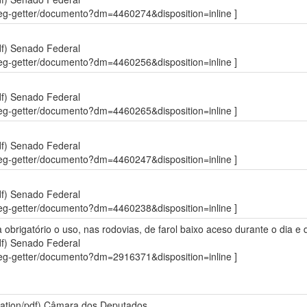
sdleg-getter/documento?dm=4460274&disposition=inline ]
df)
Senado Federal
sdleg-getter/documento?dm=4460256&disposition=inline ]
df)
Senado Federal
sdleg-getter/documento?dm=4460265&disposition=inline ]
df)
Senado Federal
sdleg-getter/documento?dm=4460247&disposition=inline ]
df)
Senado Federal
sdleg-getter/documento?dm=4460238&disposition=inline ]
a obrigatório o uso, nas rodovias, de farol baixo aceso durante o dia e 
df)
Senado Federal
sdleg-getter/documento?dm=2916371&disposition=inline ]
ation/pdf)
Câmara dos Deputados