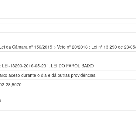
 Lei da Câmara nº 156/2015 > Veto nº 20/2016 : Lei nº 13.290 de 23/05
 : LEI-13290-2016-05-23 ]. LEI DO FAROL BAIXO
baixo aceso durante o dia e dá outras providências.
-02-28;5070
6