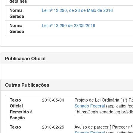
detalhes
Norma
Lei nº 13.290, de 23 de Maio de 2016
Gerada
Norma
Lei nº 13.290 de 23/05/2016
Gerada
Publicação Oficial
Outras Publicações
Texto
2016-05-04
Projeto de Lei Ordinária [ (*) 
Oficial
Senado Federal
(application/p
Remetido à
[ https://legis.senado.leg.br/
Sanção
Texto
2016-02-25
Avulso de parecer [ Parecer nº
Senado Federal
(application/p