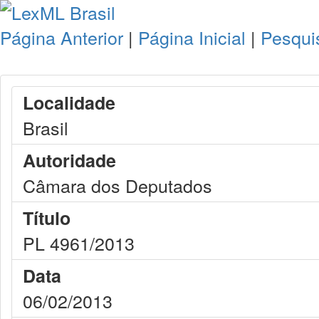
Página Anterior
|
Página Inicial
|
Pesqui
Localidade
Brasil
Autoridade
Câmara dos Deputados
Título
PL 4961/2013
Data
06/02/2013