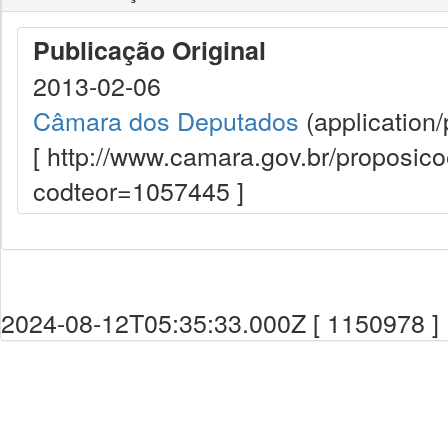
Publicação Original
2013-02-06
Câmara dos Deputados
(application/
[ http://www.camara.gov.br/proposi
codteor=1057445 ]
2024-08-12T05:35:33.000Z [ 1150978 ]