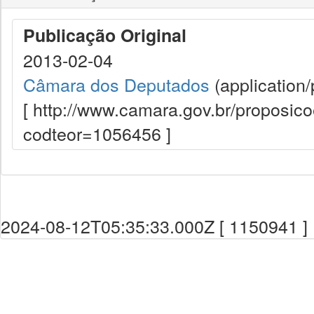
Publicação Original
2013-02-04
Câmara dos Deputados
(application/
[ http://www.camara.gov.br/proposi
codteor=1056456 ]
2024-08-12T05:35:33.000Z [ 1150941 ]