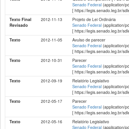
Senado Federal
(application/p
[ https://legis.senado.leg.br/
Texto Final
2012-11-13
Projeto de Lei Ordinária
Revisado
Senado Federal
(application/p
[ https://legis.senado.leg.br/
Texto
2012-11-05
Avulso de parecer
Senado Federal
(application/p
[ https://legis.senado.leg.br/
Texto
2012-10-31
Parecer
Senado Federal
(application/p
[ https://legis.senado.leg.br/
Texto
2012-09-19
Relatório Legislativo
Senado Federal
(application/p
[ https://legis.senado.leg.br/
Texto
2012-05-17
Parecer
Senado Federal
(application/p
[ https://legis.senado.leg.br/
Texto
2012-05-16
Relatório Legislativo
Senado Federal
(application/p