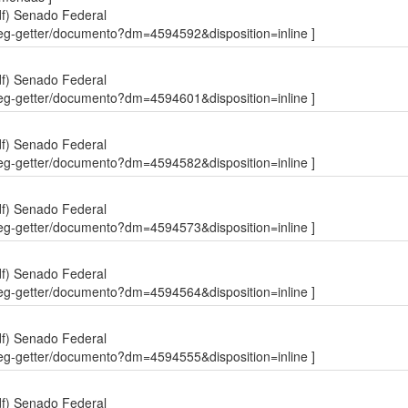
df)
Senado Federal
sdleg-getter/documento?dm=4594592&disposition=inline ]
df)
Senado Federal
sdleg-getter/documento?dm=4594601&disposition=inline ]
df)
Senado Federal
sdleg-getter/documento?dm=4594582&disposition=inline ]
df)
Senado Federal
sdleg-getter/documento?dm=4594573&disposition=inline ]
df)
Senado Federal
sdleg-getter/documento?dm=4594564&disposition=inline ]
df)
Senado Federal
sdleg-getter/documento?dm=4594555&disposition=inline ]
df)
Senado Federal