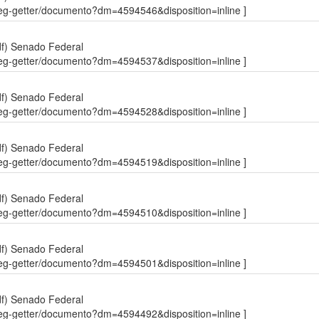
sdleg-getter/documento?dm=4594546&disposition=inline ]
df)
Senado Federal
sdleg-getter/documento?dm=4594537&disposition=inline ]
df)
Senado Federal
sdleg-getter/documento?dm=4594528&disposition=inline ]
df)
Senado Federal
sdleg-getter/documento?dm=4594519&disposition=inline ]
df)
Senado Federal
sdleg-getter/documento?dm=4594510&disposition=inline ]
df)
Senado Federal
sdleg-getter/documento?dm=4594501&disposition=inline ]
df)
Senado Federal
sdleg-getter/documento?dm=4594492&disposition=inline ]