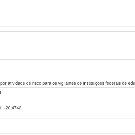
l por atividade de risco para os vigilantes de instituições federais de e
9
-11-20;4742