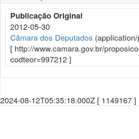
Publicação Original
2012-05-30
Câmara dos Deputados
(application/
[ http://www.camara.gov.br/proposi
codteor=997212 ]
2024-08-12T05:35:18.000Z [ 1149167 ]