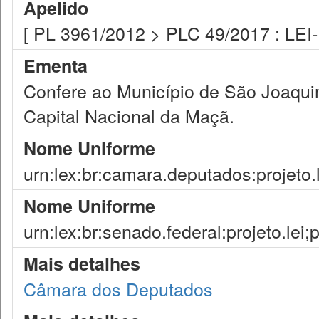
Apelido
[ PL 3961/2012 > PLC 49/2017 : LEI
Ementa
Confere ao Município de São Joaquim
Capital Nacional da Maçã.
Nome Uniforme
urn:lex:br:camara.deputados:projeto.
Nome Uniforme
urn:lex:br:senado.federal:projeto.lei;
Mais detalhes
Câmara dos Deputados