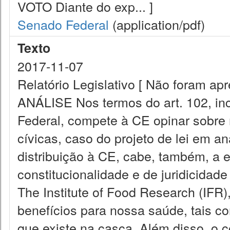
VOTO Diante do exp... ]
Senado Federal
(application/pdf)
Texto
2017-11-07
Relatório Legislativo [ Não foram ap
ANÁLISE Nos termos do art. 102, inc
Federal, compete à CE opinar sobr
cívicas, caso do projeto de lei em an
distribuição à CE, cabe, também, a 
constitucionalidade e de juridicidade
The Institute of Food Research (IFR
benefícios para nossa saúde, tais co
que existe na casca. Além disso, o c