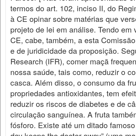
termos do art. 102, inciso II, do Re
à CE opinar sobre matérias que ver
projeto de lei em análise. Tendo em v
CE, cabe, também, a esta Comissão 
e de juridicidade da proposição. Segu
Research (IFR), comer maçã frequent
nossa saúde, tais como, reduzir o co
casca. Além disso, o consumo da frut
propriedades antioxidantes, tem efeit
reduzir os riscos de diabetes e de c
circulação sanguínea. A fruta também
fósforo. Existe até um ditado famoso
day keeps the doctor away” (uma ma