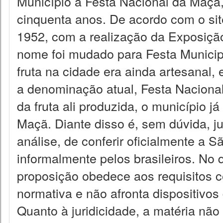
Município a Festa Nacional da Maçã,
cinquenta anos. De acordo com o site
1952, com a realização da Exposiçã
nome foi mudado para Festa Municip
fruta na cidade era ainda artesanal
a denominação atual, Festa Nacional
da fruta ali produzida, o município 
Maçã. Diante disso é, sem dúvida, jus
análise, de conferir oficialmente a S
informalmente pelos brasileiros. No q
proposição obedece aos requisitos c
normativa e não afronta dispositivos
Quanto à juridicidade, a matéria não