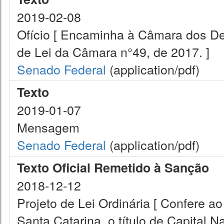
2019-02-08
Ofício [ Encaminha à Câmara dos De
de Lei da Câmara n°49, de 2017. ]
Senado Federal
(application/pdf)
Texto
2019-01-07
Mensagem
Senado Federal
(application/pdf)
Texto Oficial Remetido à Sanção
2018-12-12
Projeto de Lei Ordinária [ Confere 
Santa Catarina, o título de Capital N