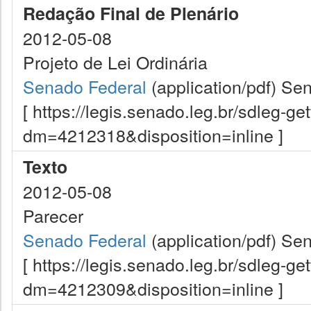
Redação Final de Plenário
2012-05-08
Projeto de Lei Ordinária
Senado Federal
(application/pdf)
Sen
[ https://legis.senado.leg.br/sdleg-g
dm=4212318&disposition=inline ]
Texto
2012-05-08
Parecer
Senado Federal
(application/pdf)
Sen
[ https://legis.senado.leg.br/sdleg-g
dm=4212309&disposition=inline ]