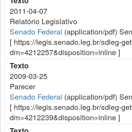
Texto
2011-04-07
Relatório Legislativo
Senado Federal
(application/pdf)
Sen
[ https://legis.senado.leg.br/sdleg-g
dm=4212257&disposition=inline ]
Texto
2009-03-25
Parecer
Senado Federal
(application/pdf)
Sen
[ https://legis.senado.leg.br/sdleg-g
dm=4212239&disposition=inline ]
Texto