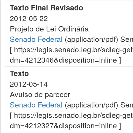
Texto Final Revisado
2012-05-22
Projeto de Lei Ordinária
Senado Federal
(application/pdf)
Sen
[ https://legis.senado.leg.br/sdleg-g
dm=4212346&disposition=inline ]
Texto
2012-05-14
Avulso de parecer
Senado Federal
(application/pdf)
Sen
[ https://legis.senado.leg.br/sdleg-g
dm=4212327&disposition=inline ]