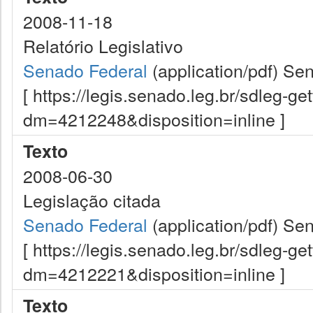
2008-11-18
Relatório Legislativo
Senado Federal
(application/pdf)
Sen
[ https://legis.senado.leg.br/sdleg-g
dm=4212248&disposition=inline ]
Texto
2008-06-30
Legislação citada
Senado Federal
(application/pdf)
Sen
[ https://legis.senado.leg.br/sdleg-g
dm=4212221&disposition=inline ]
Texto