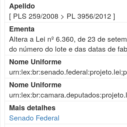
Apelido
[ PLS 259/2008 > PL 3956/2012 ]
Ementa
Altera a Lei nº 6.360, de 23 de sete
do número do lote e das datas de fa
Nome Uniforme
urn:lex:br:senado.federal:projeto.lei;
Nome Uniforme
urn:lex:br:camara.deputados:projeto.
Mais detalhes
Senado Federal