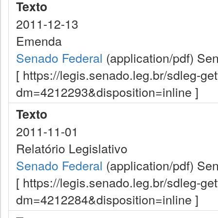
Texto
2011-12-13
Emenda
Senado Federal
(application/pdf)
Sen
[ https://legis.senado.leg.br/sdleg-g
dm=4212293&disposition=inline ]
Texto
2011-11-01
Relatório Legislativo
Senado Federal
(application/pdf)
Sen
[ https://legis.senado.leg.br/sdleg-g
dm=4212284&disposition=inline ]