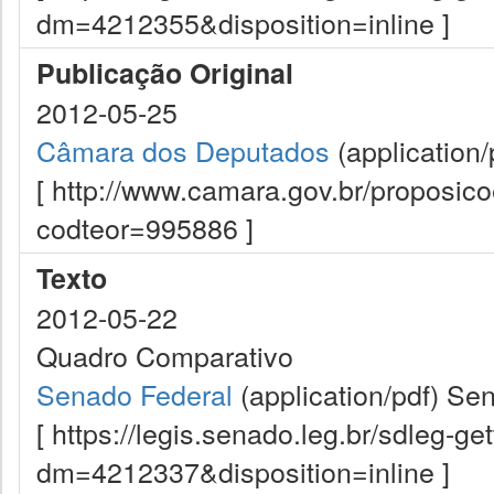
dm=4212355&disposition=inline ]
Publicação Original
2012-05-25
Câmara dos Deputados
(application/
[ http://www.camara.gov.br/proposi
codteor=995886 ]
Texto
2012-05-22
Quadro Comparativo
Senado Federal
(application/pdf)
Sen
[ https://legis.senado.leg.br/sdleg-g
dm=4212337&disposition=inline ]