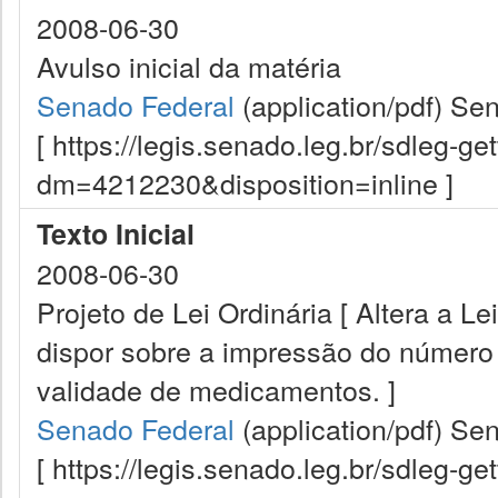
2008-06-30
Avulso inicial da matéria
Senado Federal
(application/pdf)
Sen
[ https://legis.senado.leg.br/sdleg-g
dm=4212230&disposition=inline ]
Texto Inicial
2008-06-30
Projeto de Lei Ordinária [ Altera a L
dispor sobre a impressão do número 
validade de medicamentos. ]
Senado Federal
(application/pdf)
Sen
[ https://legis.senado.leg.br/sdleg-g