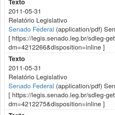
Texto
2011-05-31
Relatório Legislativo
Senado Federal
(application/pdf)
Sen
[ https://legis.senado.leg.br/sdleg-g
dm=4212266&disposition=inline ]
Texto
2011-05-31
Relatório Legislativo
Senado Federal
(application/pdf)
Sen
[ https://legis.senado.leg.br/sdleg-g
dm=4212275&disposition=inline ]