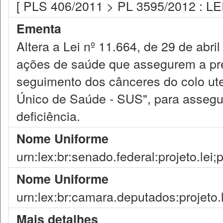
[ PLS 406/2011 > PL 3595/2012 : LE
Ementa
Altera a Lei nº 11.664, de 29 de abri
ações de saúde que assegurem a pre
seguimento dos cânceres do colo ut
Único de Saúde - SUS", para assegu
deficiência.
Nome Uniforme
urn:lex:br:senado.federal:projeto.lei
Nome Uniforme
urn:lex:br:camara.deputados:projeto.
Mais detalhes