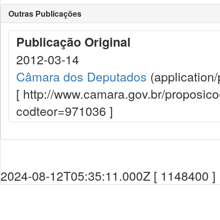
Outras Publicações
Publicação Original
2012-03-14
Câmara dos Deputados
(application/
[ http://www.camara.gov.br/proposi
codteor=971036 ]
2024-08-12T05:35:11.000Z [ 1148400 ]