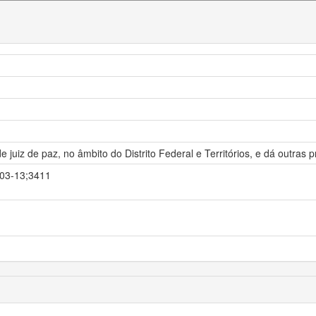
juiz de paz, no âmbito do Distrito Federal e Territórios, e dá outras p
2-03-13;3411