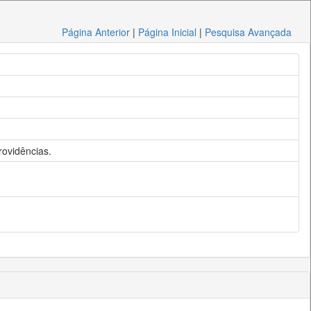
Página Anterior
|
Página Inicial
|
Pesquisa Avançada
rovidências.