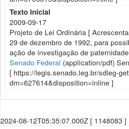
Texto Inicial
2009-09-17
Projeto de Lei Ordinária [ Acrescenta 
29 de dezembro de 1992, para possib
ação de investigação de paternidade,
Senado Federal
(application/pdf)
Sen
[ https://legis.senado.leg.br/sdleg-g
dm=627614&disposition=inline ]
2024-08-12T05:35:07.000Z [ 1148083 ]