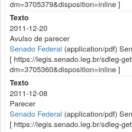
dm=3705379&disposition=inline ]
Texto
2011-12-20
Avulso de parecer
Senado Federal
(application/pdf)
Sen
[ https://legis.senado.leg.br/sdleg-g
dm=3705360&disposition=inline ]
Texto
2011-12-08
Parecer
Senado Federal
(application/pdf)
Sen
[ https://legis.senado.leg.br/sdleg-g