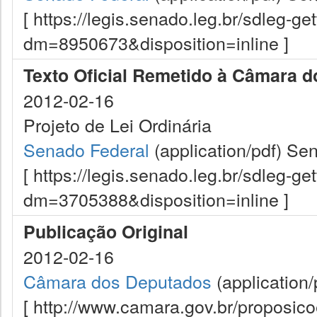
[ https://legis.senado.leg.br/sdleg-g
dm=8950673&disposition=inline ]
Texto Oficial Remetido à Câmara 
2012-02-16
Projeto de Lei Ordinária
Senado Federal
(application/pdf)
Sen
[ https://legis.senado.leg.br/sdleg-g
dm=3705388&disposition=inline ]
Publicação Original
2012-02-16
Câmara dos Deputados
(application/
[ http://www.camara.gov.br/proposi