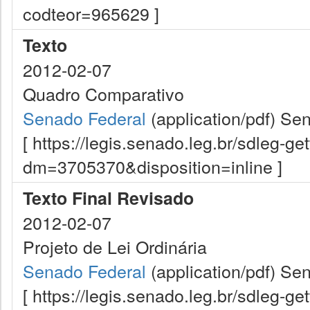
codteor=965629 ]
Texto
2012-02-07
Quadro Comparativo
Senado Federal
(application/pdf)
Sen
[ https://legis.senado.leg.br/sdleg-g
dm=3705370&disposition=inline ]
Texto Final Revisado
2012-02-07
Projeto de Lei Ordinária
Senado Federal
(application/pdf)
Sen
[ https://legis.senado.leg.br/sdleg-g