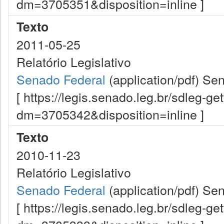
dm=3705351&disposition=inline ]
Texto
2011-05-25
Relatório Legislativo
Senado Federal
(application/pdf)
Sen
[ https://legis.senado.leg.br/sdleg-g
dm=3705342&disposition=inline ]
Texto
2010-11-23
Relatório Legislativo
Senado Federal
(application/pdf)
Sen
[ https://legis.senado.leg.br/sdleg-g