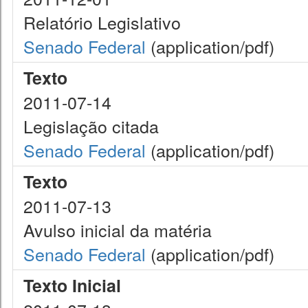
Relatório Legislativo
Senado Federal
(application/pdf)
Texto
2011-07-14
Legislação citada
Senado Federal
(application/pdf)
Texto
2011-07-13
Avulso inicial da matéria
Senado Federal
(application/pdf)
Texto Inicial