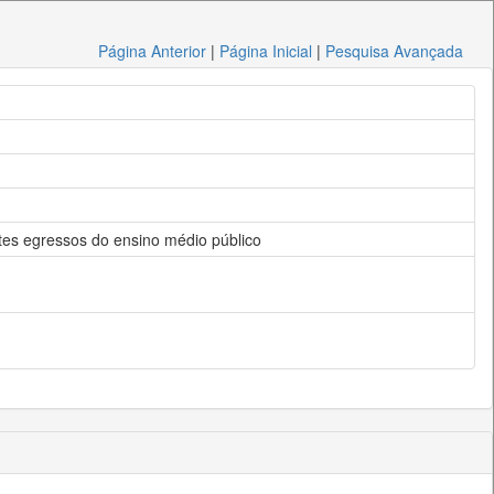
Página Anterior
|
Página Inicial
|
Pesquisa Avançada
tes egressos do ensino médio público