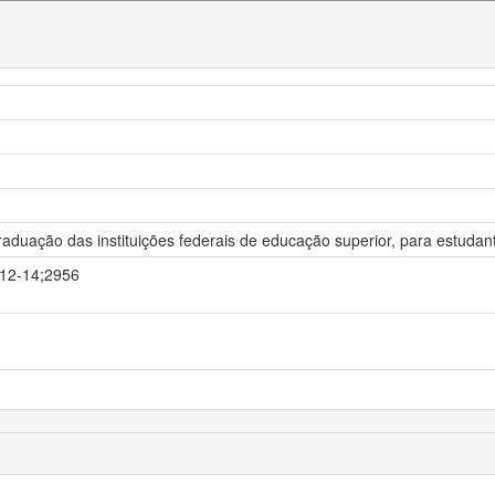
aduação das instituições federais de educação superior, para estudan
1-12-14;2956