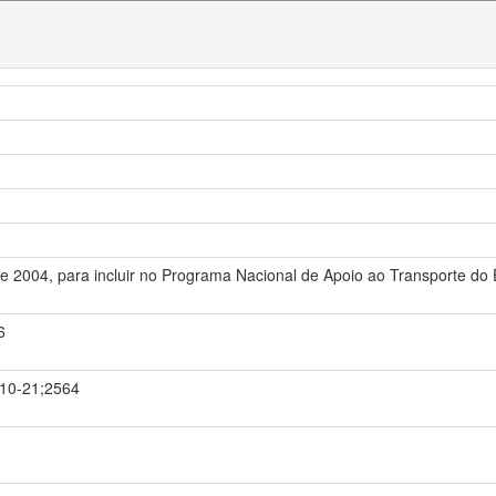
 de 2004, para incluir no Programa Nacional de Apoio ao Transporte do 
6
1-10-21;2564