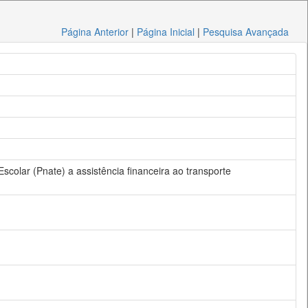
Página Anterior
|
Página Inicial
|
Pesquisa Avançada
Escolar (Pnate) a assistência financeira ao transporte