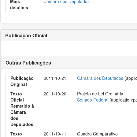
Mais
Câmara dos Deputados
detalhes
Publicação Oficial
Outras Publicações
Publicação
2011-10-21
Câmara dos Deputados
(applic
Original
Texto
2011-10-20
Projeto de Lei Ordinária
Oficial
Senado Federal
(application/pd
Remetido à
Câmara
dos
Deputados
Texto
2011-10-11
Quadro Comparativo