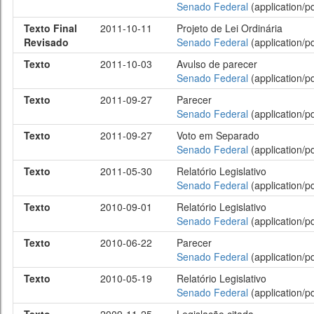
Senado Federal
(application/pd
Texto Final
2011-10-11
Projeto de Lei Ordinária
Revisado
Senado Federal
(application/pd
Texto
2011-10-03
Avulso de parecer
Senado Federal
(application/pd
Texto
2011-09-27
Parecer
Senado Federal
(application/pd
Texto
2011-09-27
Voto em Separado
Senado Federal
(application/pd
Texto
2011-05-30
Relatório Legislativo
Senado Federal
(application/pd
Texto
2010-09-01
Relatório Legislativo
Senado Federal
(application/pd
Texto
2010-06-22
Parecer
Senado Federal
(application/pd
Texto
2010-05-19
Relatório Legislativo
Senado Federal
(application/pd