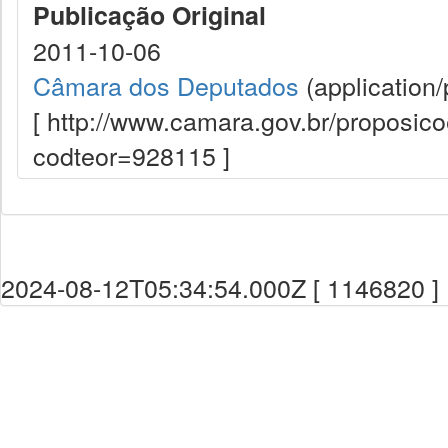
Publicação Original
2011-10-06
Câmara dos Deputados
(application/
[ http://www.camara.gov.br/proposi
codteor=928115 ]
2024-08-12T05:34:54.000Z [ 1146820 ]