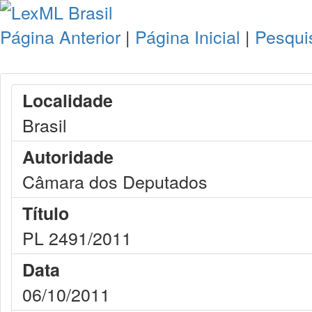
Página Anterior
|
Página Inicial
|
Pesqui
Localidade
Brasil
Autoridade
Câmara dos Deputados
Título
PL 2491/2011
Data
06/10/2011