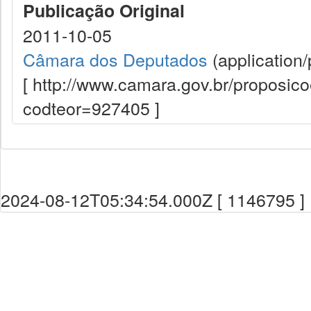
Publicação Original
2011-10-05
Câmara dos Deputados
(application/
[ http://www.camara.gov.br/proposi
codteor=927405 ]
2024-08-12T05:34:54.000Z [ 1146795 ]