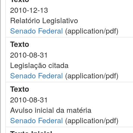
2010-12-13
Relatório Legislativo
Senado Federal
(application/pdf)
Texto
2010-08-31
Legislação citada
Senado Federal
(application/pdf)
Texto
2010-08-31
Avulso inicial da matéria
Senado Federal
(application/pdf)