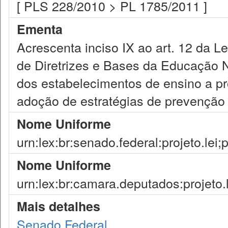
[ PLS 228/2010 > PL 1785/2011 ]
Ementa
Acrescenta inciso IX ao art. 12 da L
de Diretrizes e Bases da Educação Na
dos estabelecimentos de ensino a p
adoção de estratégias de prevenção 
Nome Uniforme
urn:lex:br:senado.federal:projeto.lei
Nome Uniforme
urn:lex:br:camara.deputados:projeto.
Mais detalhes
Senado Federal