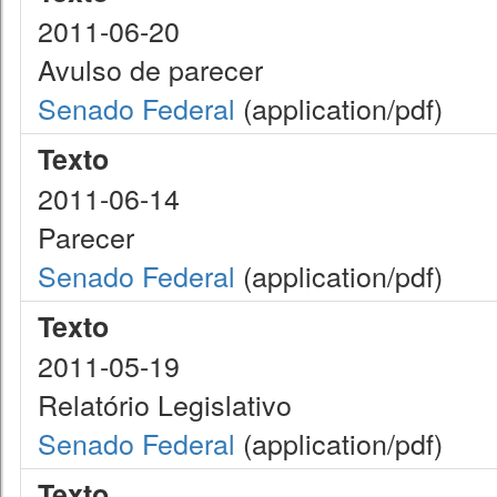
2011-06-20
Avulso de parecer
Senado Federal
(application/pdf)
Texto
2011-06-14
Parecer
Senado Federal
(application/pdf)
Texto
2011-05-19
Relatório Legislativo
Senado Federal
(application/pdf)
Texto