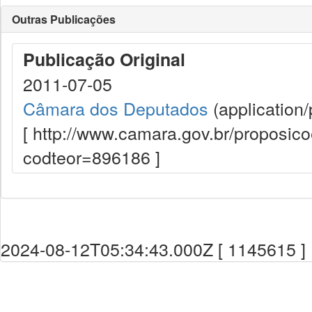
Outras Publicações
Publicação Original
2011-07-05
Câmara dos Deputados
(application/
[ http://www.camara.gov.br/proposi
codteor=896186 ]
2024-08-12T05:34:43.000Z [ 1145615 ]