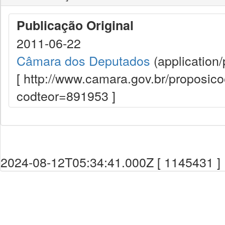
Publicação Original
2011-06-22
Câmara dos Deputados
(application/
[ http://www.camara.gov.br/proposi
codteor=891953 ]
2024-08-12T05:34:41.000Z [ 1145431 ]