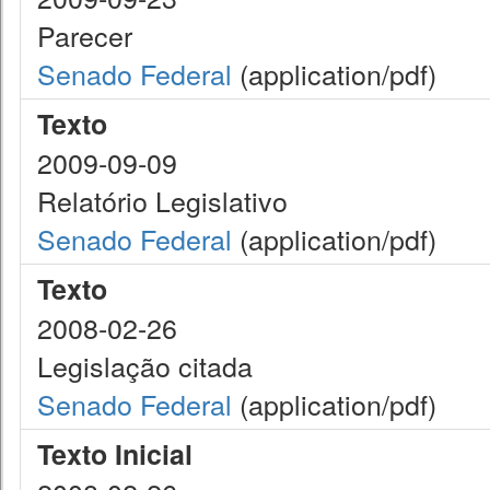
Parecer
Senado Federal
(application/pdf)
Texto
2009-09-09
Relatório Legislativo
Senado Federal
(application/pdf)
Texto
2008-02-26
Legislação citada
Senado Federal
(application/pdf)
Texto Inicial