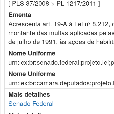
[ PLS 37/2008 > PL 1217/2011 ]
Ementa
Acrescenta art. 19-A à Lei nº 8.212, 
montante das multas aplicadas pelas 
de julho de 1991, às ações de habilita
Nome Uniforme
urn:lex:br:senado.federal:projeto.lei;
Nome Uniforme
urn:lex:br:camara.deputados:projeto.
Mais detalhes
Senado Federal