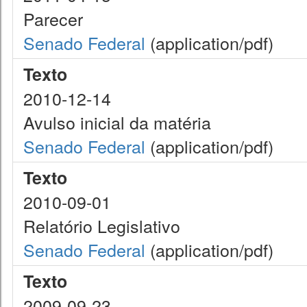
Parecer
Senado Federal
(application/pdf)
Texto
2010-12-14
Avulso inicial da matéria
Senado Federal
(application/pdf)
Texto
2010-09-01
Relatório Legislativo
Senado Federal
(application/pdf)
Texto
2009-09-23