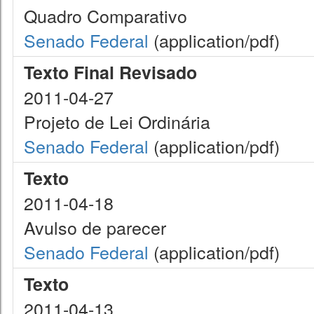
Quadro Comparativo
Senado Federal
(application/pdf)
Texto Final Revisado
2011-04-27
Projeto de Lei Ordinária
Senado Federal
(application/pdf)
Texto
2011-04-18
Avulso de parecer
Senado Federal
(application/pdf)
Texto
2011-04-13