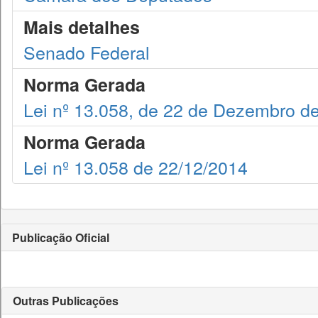
Mais detalhes
Senado Federal
Norma Gerada
Lei nº 13.058, de 22 de Dezembro d
Norma Gerada
Lei nº 13.058 de 22/12/2014
Publicação Oficial
Outras Publicações