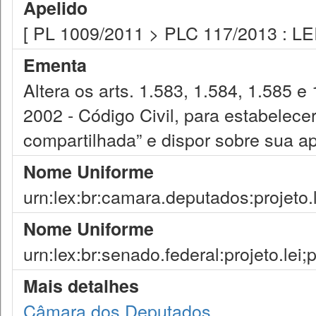
Apelido
[ PL 1009/2011 > PLC 117/2013 : LE
Ementa
Altera os arts. 1.583, 1.584, 1.585 e
2002 - Código Civil, para estabelece
compartilhada” e dispor sobre sua ap
Nome Uniforme
urn:lex:br:camara.deputados:projeto.
Nome Uniforme
urn:lex:br:senado.federal:projeto.lei
Mais detalhes
Câmara dos Deputados