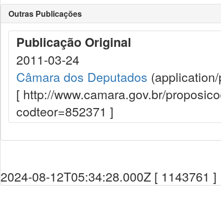
Outras Publicações
Publicação Original
2011-03-24
Câmara dos Deputados
(application/
[ http://www.camara.gov.br/proposi
codteor=852371 ]
2024-08-12T05:34:28.000Z [ 1143761 ]