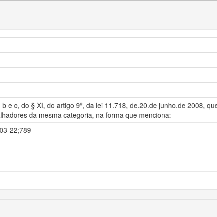
 b e c, do § XI, do artigo 9º, da lei 11.718, de.20.de junho.de 2008, qu
balhadores da mesma categoria, na forma que menciona:
-03-22;789