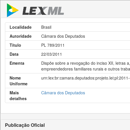
Localidade
Brasil
Autoridade
Câmara dos Deputados
Título
PL 789/2011
Data
22/03/2011
Ementa
Dispõe sobre a revogação do inciso XII, letras a,
empreendedores familiares rurais e outros tra
Nome
urn:lex:br:camara.deputados:projeto.lei;pl:2011
Uniforme
Mais
Câmara dos Deputados
detalhes
Publicação Oficial