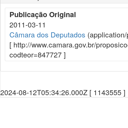
Publicação Original
2011-03-11
Câmara dos Deputados
(application/
[ http://www.camara.gov.br/proposi
codteor=847727 ]
2024-08-12T05:34:26.000Z [ 1143555 ]