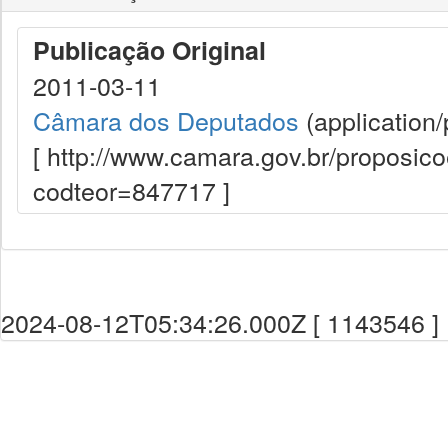
Publicação Original
2011-03-11
Câmara dos Deputados
(application/
[ http://www.camara.gov.br/proposi
codteor=847717 ]
2024-08-12T05:34:26.000Z [ 1143546 ]