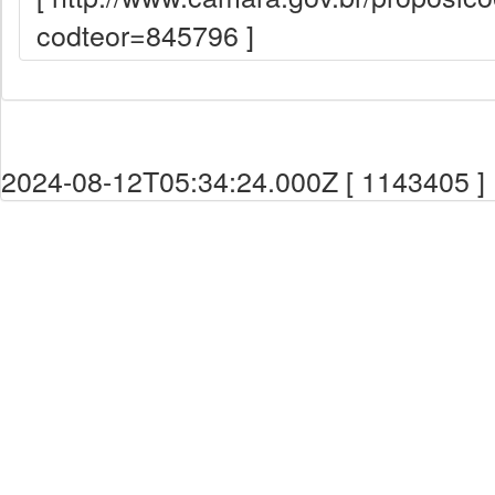
codteor=845796 ]
2024-08-12T05:34:24.000Z [ 1143405 ]