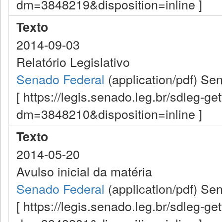
dm=3848219&disposition=inline ]
Texto
2014-09-03
Relatório Legislativo
Senado Federal
(application/pdf)
Sen
[ https://legis.senado.leg.br/sdleg-g
dm=3848210&disposition=inline ]
Texto
2014-05-20
Avulso inicial da matéria
Senado Federal
(application/pdf)
Sen
[ https://legis.senado.leg.br/sdleg-g