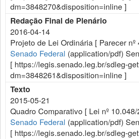
dm=3848270&disposition=inline ]
Redação Final de Plenário
2016-04-14
Projeto de Lei Ordinária [ Parecer nº
Senado Federal
(application/pdf)
Sen
[ https://legis.senado.leg.br/sdleg-g
dm=3848261&disposition=inline ]
Texto
2015-05-21
Quadro Comparativo [ Lei nº 10.048
Senado Federal
(application/pdf)
Sen
[ https://legis.senado.leg.br/sdleg-g