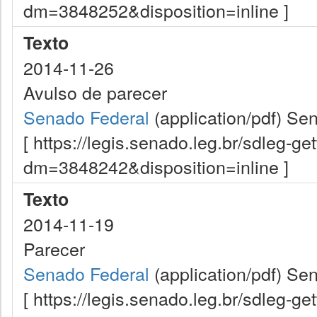
dm=3848252&disposition=inline ]
Texto
2014-11-26
Avulso de parecer
Senado Federal
(application/pdf)
Sen
[ https://legis.senado.leg.br/sdleg-g
dm=3848242&disposition=inline ]
Texto
2014-11-19
Parecer
Senado Federal
(application/pdf)
Sen
[ https://legis.senado.leg.br/sdleg-g