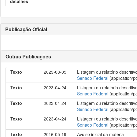
detalhes
Publicação Oficial
Outras Publicações
Texto
2023-08-05
Listagem ou relatório descriti
Senado Federal
(application/pd
Texto
2023-04-24
Listagem ou relatório descriti
Senado Federal
(application/pd
Texto
2023-04-24
Listagem ou relatório descriti
Senado Federal
(application/pd
Texto
2023-04-24
Listagem ou relatório descriti
Senado Federal
(application/pd
Texto
2016-05-19
Avulso inicial da matéria