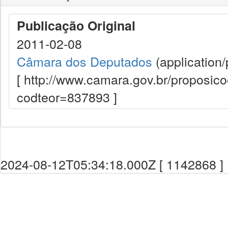
Publicação Original
2011-02-08
Câmara dos Deputados
(application/
[ http://www.camara.gov.br/proposi
codteor=837893 ]
2024-08-12T05:34:18.000Z [ 1142868 ]