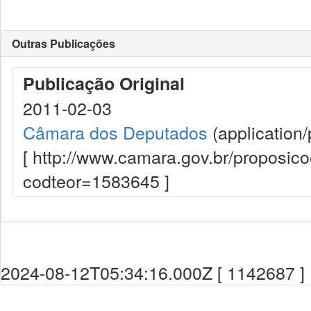
Outras Publicações
Publicação Original
2011-02-03
Câmara dos Deputados
(application/
[ http://www.camara.gov.br/proposi
codteor=1583645 ]
2024-08-12T05:34:16.000Z [ 1142687 ]