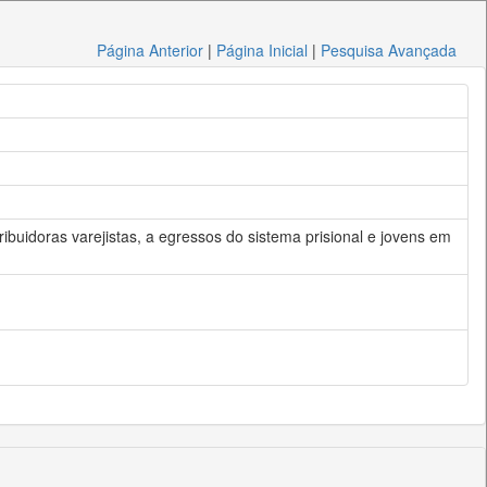
Página Anterior
|
Página Inicial
|
Pesquisa Avançada
ibuidoras varejistas, a egressos do sistema prisional e jovens em