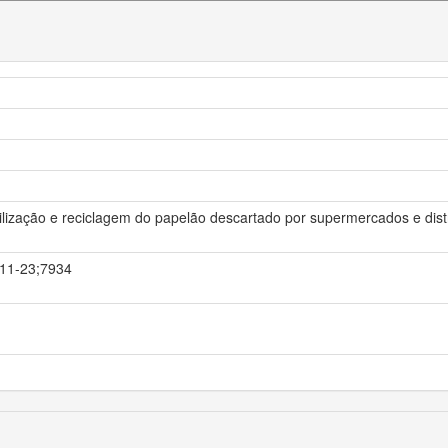
tilização e reciclagem do papelão descartado por supermercados e distr
0-11-23;7934