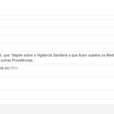
6, que "dispõe sobre a Vigilância Sanitária a que ficam sujeitos os M
outras Providências.
-08-04;7711