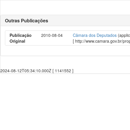
Outras Publicações
Publicação
2010-08-04
Câmara dos Deputados
(applic
Original
[ http://www.camara.gov.br/p
2024-08-12T05:34:10.000Z [ 1141552 ]