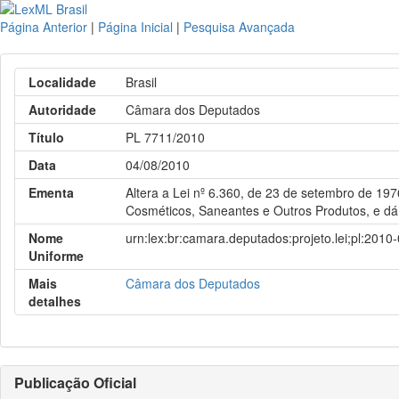
Página Anterior
|
Página Inicial
|
Pesquisa Avançada
Localidade
Brasil
Autoridade
Câmara dos Deputados
Título
PL 7711/2010
Data
04/08/2010
Ementa
Altera a Lei nº 6.360, de 23 de setembro de 197
Cosméticos, Saneantes e Outros Produtos, e dá 
Nome
urn:lex:br:camara.deputados:projeto.lei;pl:2010
Uniforme
Mais
Câmara dos Deputados
detalhes
Publicação Oficial