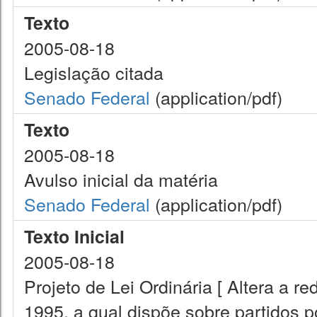
Texto
2005-08-18
Legislação citada
Senado Federal
(application/pdf)
Texto
2005-08-18
Avulso inicial da matéria
Senado Federal
(application/pdf)
Texto Inicial
2005-08-18
Projeto de Lei Ordinária [ Altera a 
1995, a qual dispõe sobre partidos po