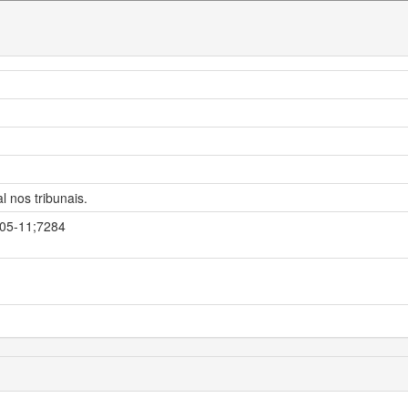
l nos tribunais.
0-05-11;7284