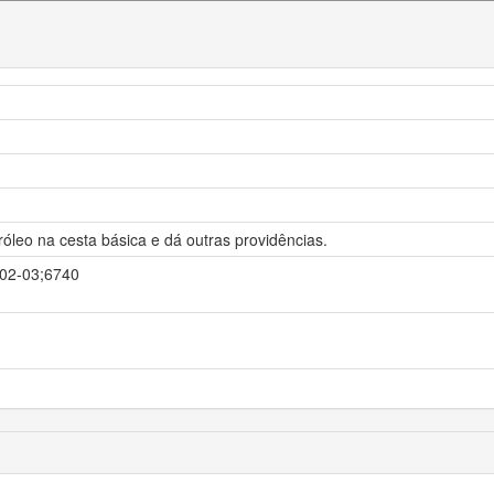
róleo na cesta básica e dá outras providências.
0-02-03;6740