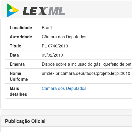
Localidade
Brasil
Autoridade
Câmara dos Deputados
Título
PL 6740/2010
Data
03/02/2010
Ementa
Dispõe sobre a inclusão do gás liquefeito de pet
Nome
urn:lex:br:camara.deputados:projeto.lei;pl:201
Uniforme
Mais
Câmara dos Deputados
detalhes
Publicação Oficial