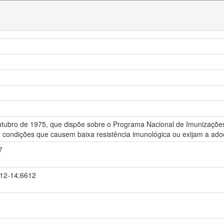
outubro de 1975, que dispõe sobre o Programa Nacional de Imunizações
 condições que causem baixa resistência imunológica ou exijam a ad
7
9-12-14;6612