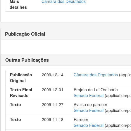
Mais
Câmara dos Deputados
detalhes
Publicação Oficial
Outras Publicações
Publicação
2009-12-14
Câmara dos Deputados
(applic
Original
Texto Final
2009-12-01
Projeto de Lei Ordinária
Revisado
Senado Federal
(application/pd
Texto
2009-11-27
Avulso de parecer
Senado Federal
(application/pd
Texto
2009-11-18
Parecer
Senado Federal
(application/pd