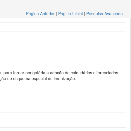
Página Anterior
|
Página Inicial
|
Pesquisa Avançada
, para tornar obrigatória a adoção de calendários diferenciados
oção de esquema especial de imunização.