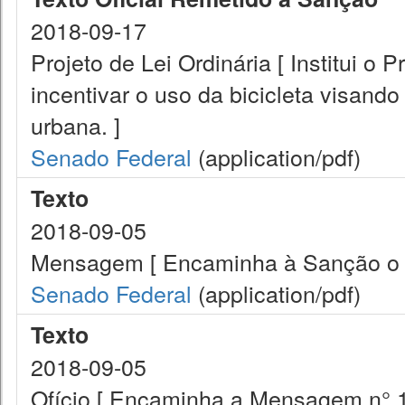
2018-09-17
Projeto de Lei Ordinária [ Institui o 
incentivar o uso da bicicleta visand
urbana. ]
Senado Federal
(application/pdf)
Texto
2018-09-05
Mensagem [ Encaminha à Sanção o Pr
Senado Federal
(application/pdf)
Texto
2018-09-05
Ofício [ Encaminha a Mensagem n° 1