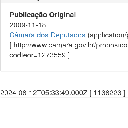
Publicação Original
2009-11-18
Câmara dos Deputados
(application/
[ http://www.camara.gov.br/proposi
codteor=1273559 ]
2024-08-12T05:33:49.000Z [ 1138223 ]