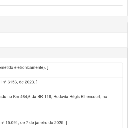
metido eletronicamente). ]
 n° 6156, de 2023. ]
lizado no Km 464,6 da BR-116, Rodovia Régis Bittencourt, no
nº 15.091, de 7 de janeiro de 2025. ]