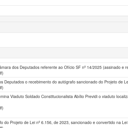
Câmara dos Deputados referente ao Ofício SF nº 14/2025 (assinado e re
f)
s Deputados o recebimento do autógrafo sancionado do Projeto de Lei
f)
omina Viaduto Soldado Constitucionalista Abílio Previdi o viaduto loca
f)
o do Projeto de Lei nº 6.156, de 2023, sancionado e convertido na Lei 