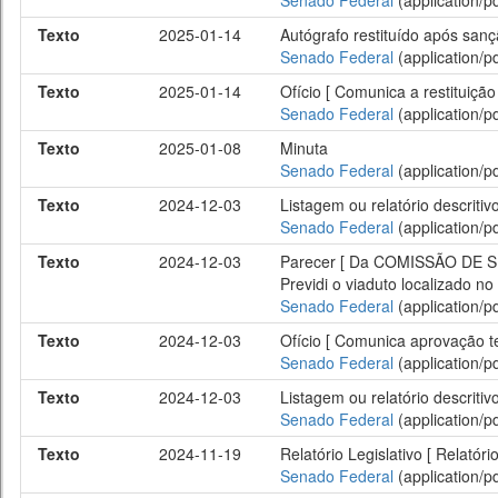
Senado Federal
(application/pd
Texto
2025-01-14
Autógrafo restituído após sanç
Senado Federal
(application/pd
Texto
2025-01-14
Ofício [ Comunica a restituiçã
Senado Federal
(application/pd
Texto
2025-01-08
Minuta
Senado Federal
(application/pd
Texto
2024-12-03
Listagem ou relatório descritiv
Senado Federal
(application/pd
Texto
2024-12-03
Parecer [ Da COMISSÃO DE SER
Previdi o viaduto localizado n
Senado Federal
(application/pd
Texto
2024-12-03
Ofício [ Comunica aprovação t
Senado Federal
(application/pd
Texto
2024-12-03
Listagem ou relatório descritiv
Senado Federal
(application/pd
Texto
2024-11-19
Relatório Legislativo [ Relatór
Senado Federal
(application/pd