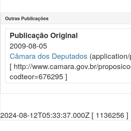
Outras Publicações
Publicação Original
2009-08-05
Câmara dos Deputados
(application/
[ http://www.camara.gov.br/proposi
codteor=676295 ]
2024-08-12T05:33:37.000Z [ 1136256 ]