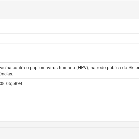
acina contra o papilomavírus humano (HPV), na rede pública do Sistem
ências.
9-08-05;5694