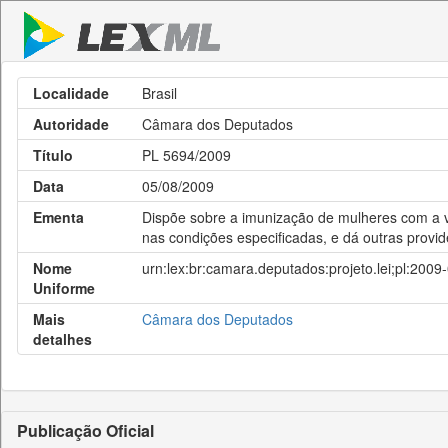
Localidade
Brasil
Autoridade
Câmara dos Deputados
Título
PL 5694/2009
Data
05/08/2009
Ementa
Dispõe sobre a imunização de mulheres com a v
nas condições especificadas, e dá outras provid
Nome
urn:lex:br:camara.deputados:projeto.lei;pl:200
Uniforme
Mais
Câmara dos Deputados
detalhes
Publicação Oficial