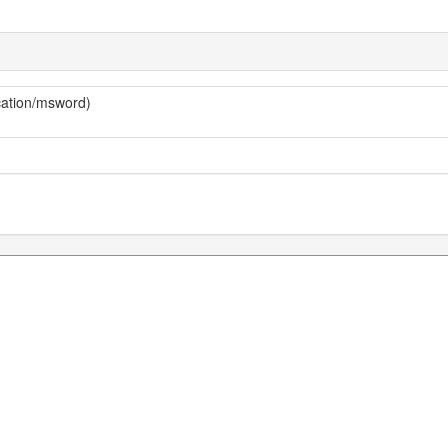
cation/msword)