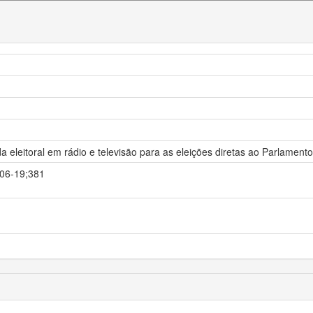
nda eleitoral em rádio e televisão para as eleições diretas ao Parlam
-06-19;381