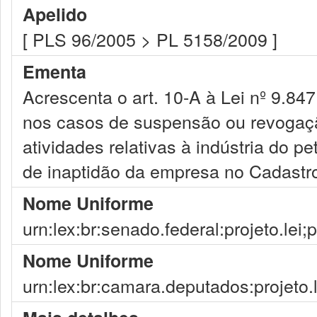
Apelido
[ PLS 96/2005 > PL 5158/2009 ]
Ementa
Acrescenta o art. 10-A à Lei nº 9.84
nos casos de suspensão ou revogaçã
atividades relativas à indústria do p
de inaptidão da empresa no Cadastr
Nome Uniforme
urn:lex:br:senado.federal:projeto.lei;
Nome Uniforme
urn:lex:br:camara.deputados:projeto.