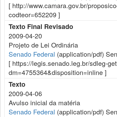
[ http://www.camara.gov.br/proposi
codteor=652209 ]
Texto Final Revisado
2009-04-20
Projeto de Lei Ordinária
Senado Federal
(application/pdf)
Sen
[ https://legis.senado.leg.br/sdleg-g
dm=4755364&disposition=inline ]
Texto
2009-04-06
Avulso inicial da matéria
Senado Federal
(application/pdf)
Sen