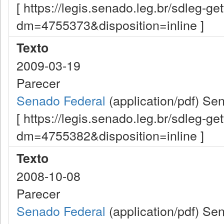
[ https://legis.senado.leg.br/sdleg-g
dm=4755373&disposition=inline ]
Texto
2009-03-19
Parecer
Senado Federal
(application/pdf)
Sen
[ https://legis.senado.leg.br/sdleg-g
dm=4755382&disposition=inline ]
Texto
2008-10-08
Parecer
Senado Federal
(application/pdf)
Sen