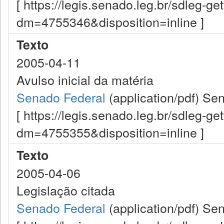
[ https://legis.senado.leg.br/sdleg-g
dm=4755346&disposition=inline ]
Texto
2005-04-11
Avulso inicial da matéria
Senado Federal
(application/pdf)
Sen
[ https://legis.senado.leg.br/sdleg-g
dm=4755355&disposition=inline ]
Texto
2005-04-06
Legislação citada
Senado Federal
(application/pdf)
Sen