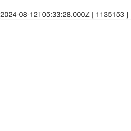
2024-08-12T05:33:28.000Z [ 1135153 ]