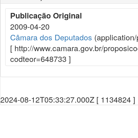
Publicação Original
2009-04-20
Câmara dos Deputados
(application/
[ http://www.camara.gov.br/proposi
codteor=648733 ]
2024-08-12T05:33:27.000Z [ 1134824 ]